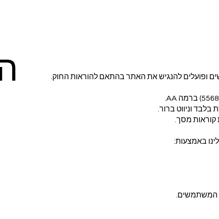
הצ
בלבד וניווט ברור.
קוראות מסך.
ינו באמצעות:
ת המשתמשים.